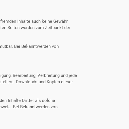
e fremden Inhalte auch keine Gewähr
inkten Seiten wurden zum Zeitpunkt der
zumutbar. Bei Bekanntwerden von
tigung, Bearbeitung, Verbreitung und jede
stellers. Downloads und Kopien dieser
en Inhalte Dritter als solche
inweis. Bei Bekanntwerden von