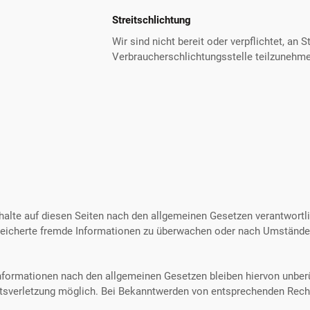
Streitschlichtung
Wir sind nicht bereit oder verpflichtet, an 
Verbraucherschlichtungsstelle teilzunehm
halte auf diesen Seiten nach den allgemeinen Gesetzen verantwortli
espeicherte fremde Informationen zu überwachen oder nach Umständen
nformationen nach den allgemeinen Gesetzen bleiben hiervon unberü
htsverletzung möglich. Bei Bekanntwerden von entsprechenden Recht