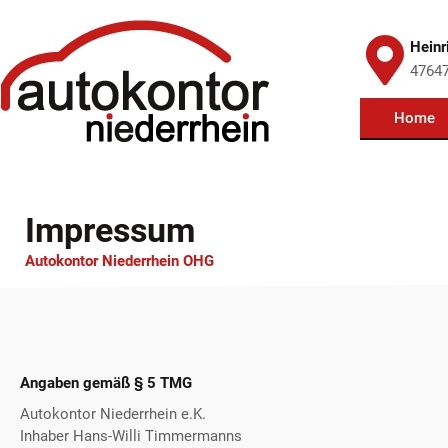
Heinr
47647
Home
Impressum
Autokontor Niederrhein OHG
Angaben gemäß § 5 TMG
Autokontor Niederrhein e.K.
Inhaber Hans-Willi Timmermanns