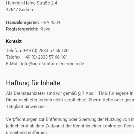
Heinrich-Heine-Straße 2-4
47647 Kerken
Handelsregister:
HRA 4504
Registergericht:
Kleve
Kontakt
Telefon: +49 (0) 2833 57 66 100
Telefax: +49 (0) 2833 57 66 101
E-Mail: info@autokontor-niederrhein.de
Haftung für Inhalte
Als Diensteanbieter sind wir gemäß § 7 Abs.1 TMG für eigene In
Diensteanbieter jedoch nicht verpflichtet, übermittelte oder g
Tätigkeit hinweisen.
Verpflichtungen zur Entfernung oder Sperrung der Nutzung von I
jedoch erst ab dem Zeitpunkt der Kenntnis einer konkreten Rec
umgehend entfernen.